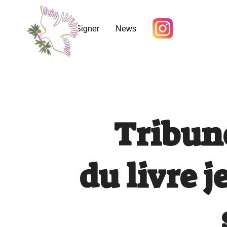
Accueil
Signer
News
Tribune
du livre 