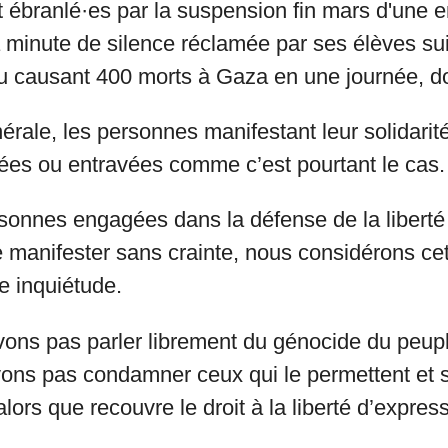
t ébranlé·es par la suspension fin mars d'une 
a minute de silence réclamée par ses élèves sui
u causant 400 morts à Gaza en une journée, do
rale, les personnes manifestant leur solidarit
tées ou entravées comme c’est pourtant le cas.
sonnes engagées dans la défense de la liberté 
e manifester sans crainte, nous considérons cet
e inquiétude.
ons pas parler librement du génocide du peupl
ons pas condamner ceux qui le permettent et 
 alors que recouvre le droit à la liberté d’expres