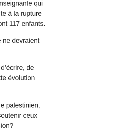
enseignante qui
te à la rupture
nt 117 enfants.
é ne devraient
d’écrire, de
te évolution
e palestinien,
soutenir ceux
sion?