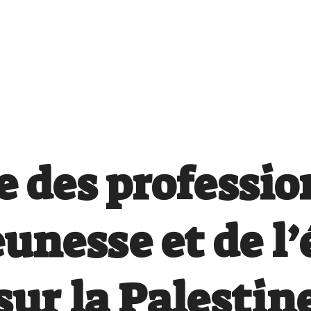
 des professio
jeunesse et de l
sur la Palestin