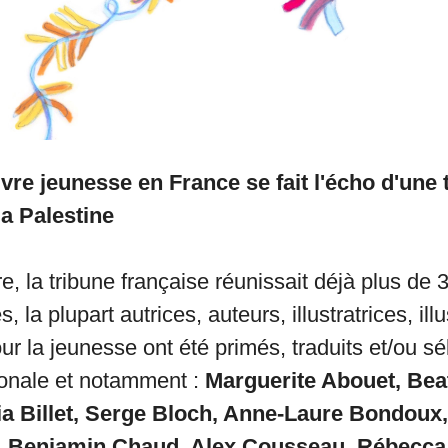
vre jeunesse en France se fait l'écho d'une 
la Palestine
, la tribune française réunissait déjà plus de 
, la plupart autrices, auteurs, illustratrices, ill
ur la jeunesse ont été primés, traduits et/ou sé
ionale et notamment :
Marguerite Abouet, Bea
a Billet, Serge Bloch, Anne-Laure Bondoux,
, Benjamin Chaud, Alex Cousseau, Rébecca