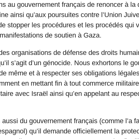
 au gouvernement français de renoncer à la d
ne ainsi qu’aux poursuites contre l’Union Juiv
 de stopper les procédures et les procédés qui v
s manifestations de soutien à Gaza.
des organisations de défense des droits humai
u’il s’agit d’un génocide. Nous exhortons le 
e de même et à respecter ses obligations légale
mment en mettant fin à tout commerce militaire 
taire avec Israël ainsi qu’en appelant au respec
aussi du gouvernement français (comme l’a fai
pagnol) qu’il demande officiellement la protec