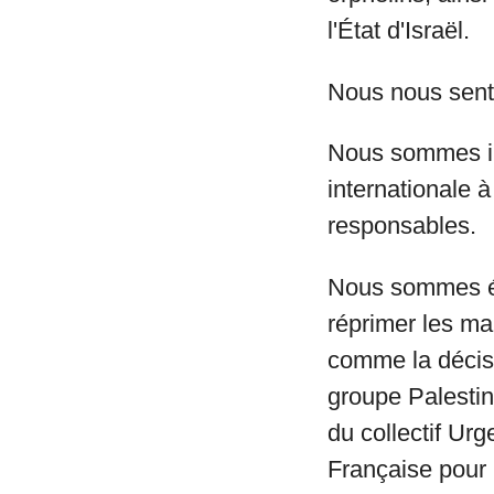
l'État d'Israël.
Nous nous sento
Nous sommes in
internationale 
responsables.
Nous sommes ég
réprimer les man
comme la décisi
groupe Palestin
du collectif Urg
Française pour 