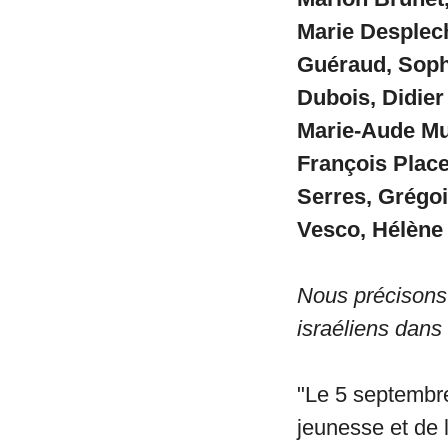
Marie Desplech
Guéraud, Soph
Dubois,
Didier
Marie-Aude Mu
François Place
Serres, Grégoi
Vesco,
Hélène
Nous précisons 
israéliens dans 
"Le 5 septembre
jeunesse et de l