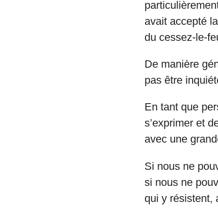
particulièremen
avait accepté l
du cessez-le-fe
De manière géné
pas être inquié
En tant que per
s’exprimer et d
avec une grand
Si nous ne pouv
si nous ne pouv
qui y résistent,