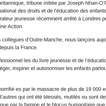
itannique, tribune initiée par Joseph Nhan-O’R
ational des droits et de l'éducation des enfants
trateur jeunesse récemment arrêté à Londres p
ine Action.
os collègues d’Outre-Manche, nous lançons aujo
depuis la France.
fessionnel·les du livre jeunesse et de l’éducati
éger, inspirer et autonomiser les enfants partou
rrifié·es par le massacre de plus de 19 000 e
 d’autres qui ont été blessés, mutilés ou sont d
 que par la famine et le blocus humanitaire que l