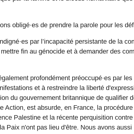
ns obligé·es de prendre la parole pour les dé
digné·es par l’incapacité persistante de la 
à mettre fin au génocide et à demander des co
alement profondément préoccupé·es par les ef
ifestations et à restreindre la liberté d'express
on du gouvernement britannique de qualifier de
e Action, est absurde, en France, la procédure 
ence Palestine et la récente perquisition contre
la Paix n'ont pas lieu d'être. Nous avons aussi